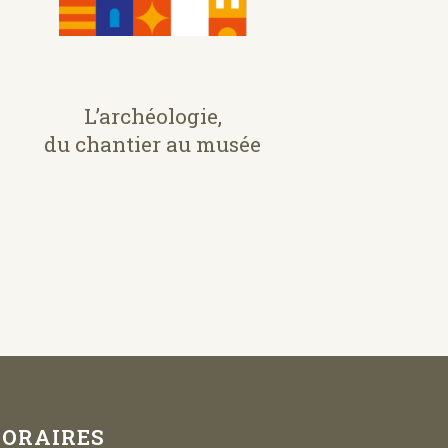
L’archéologie,
du chantier au musée
ORAIRES