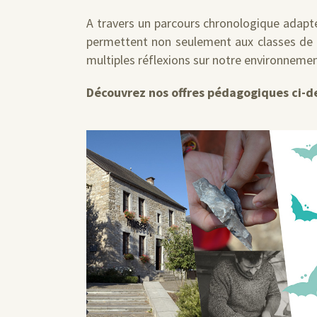
A travers un parcours chronologique adapt
permettent non seulement aux classes de re
multiples réflexions sur notre environnemen
Découvrez nos offres pédagogiques ci-de