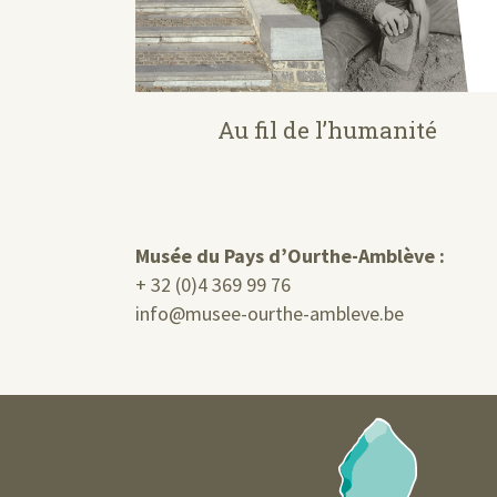
Au fil de l’humanité
Musée du Pays d’Ourthe-Amblève :
+ 32 (0)4 369 99 76
info@musee-ourthe-ambleve.be