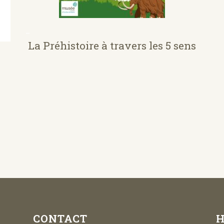
–
La Préhistoire à travers les 5 sens
CONTACT
H