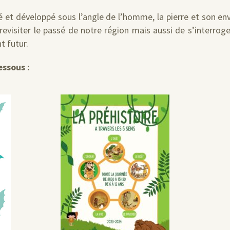
é et développé sous l’angle de l’homme, la pierre et son 
visiter le passé de notre région mais aussi de s’interrog
t futur.
ssous :