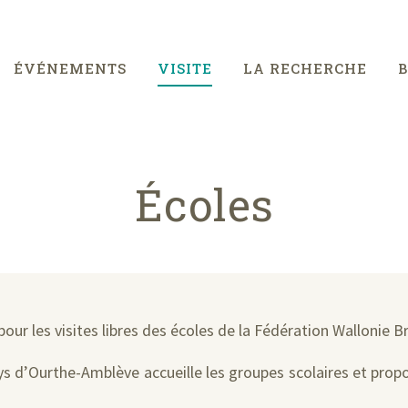
ÉVÉNEMENTS
VISITE
LA RECHERCHE
Écoles
our les visites libres des écoles de la Fédération Wallonie Br
ys d’Ourthe-Amblève accueille les groupes scolaires et prop