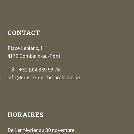
CONTACT
Place Leblanc, 1
4170 Comblain-au-Pont
Tél. : +32 (0)4 369 99 76
info@musee-ourthe-ambleve.be
HORAIRES
De 1er février au 30 novembre