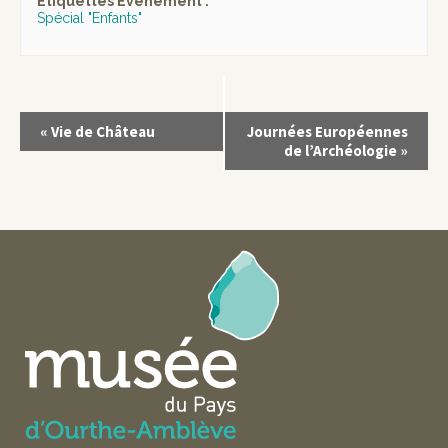
Étiquettes Évènement :
Spécial "Enfants"
«
Vie de Château
Journées Européennes
de l’Archéologie
»