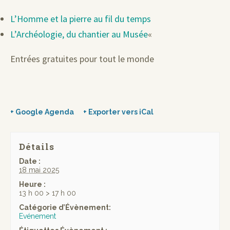
L’Homme et la pierre au fil du temps
L’Archéologie, du chantier au Musée
«
Entrées gratuites pour tout le monde
+ Google Agenda
+ Exporter vers iCal
Détails
Date :
18 mai 2025
Heure :
13 h 00 > 17 h 00
Catégorie d’Évènement:
Evénement