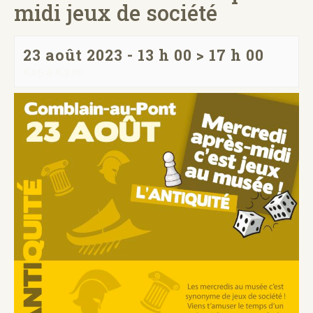
midi jeux de société
23 août 2023 - 13 h 00
>
17 h 00
€1.5 à €3.00