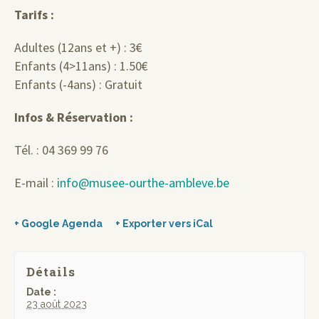
Tarifs :
Adultes (12ans et +) : 3€
Enfants (4>11ans) : 1.50€
Enfants (-4ans) : Gratuit
Infos & Réservation :
Tél. : 04 369 99 76
E-mail :
info@musee-ourthe-ambleve.be
+ Google Agenda
+ Exporter vers iCal
Détails
Date :
23 août 2023