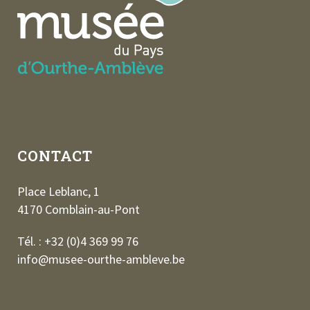
CONTACT
Place Leblanc, 1
4170 Comblain-au-Pont
Tél. : +32 (0)4 369 99 76
info@musee-ourthe-ambleve.be