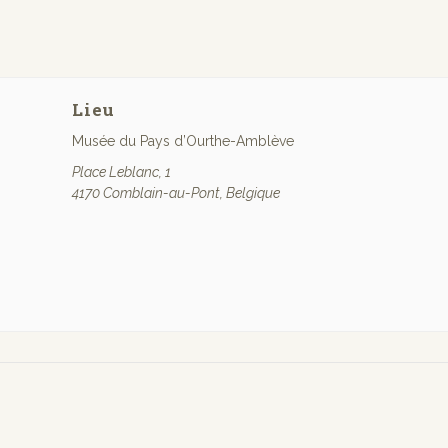
Lieu
Musée du Pays d’Ourthe-Amblève
Place Leblanc, 1
4170 Comblain-au-Pont
,
Belgique