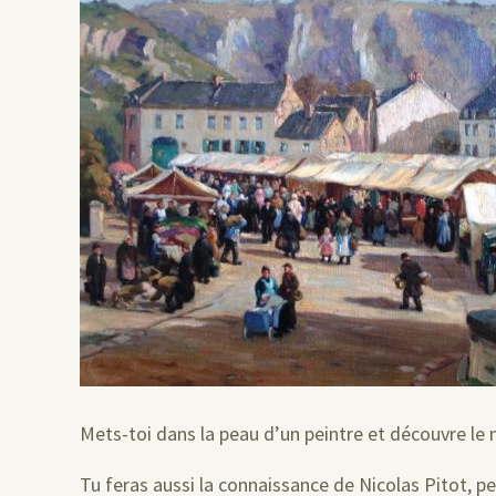
Mets-toi dans la peau d’un peintre et découvre le m
Tu feras aussi la connaissance de Nicolas Pitot, pe