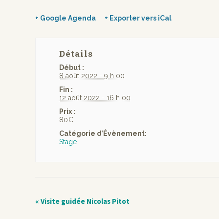
+ Google Agenda
+ Exporter vers iCal
Détails
Début :
8 août 2022 - 9 h 00
Fin :
12 août 2022 - 16 h 00
Prix :
80€
Catégorie d’Évènement:
Stage
«
Visite guidée Nicolas Pitot