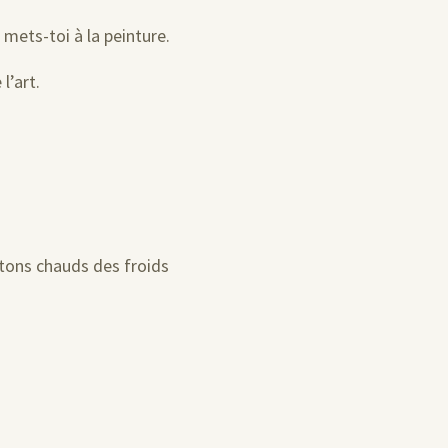
 mets-toi à la peinture.
l’art.
 tons chauds des froids