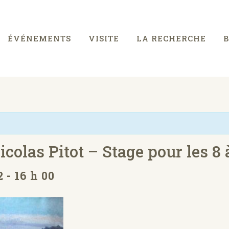
ÉVÉNEMENTS
VISITE
LA RECHERCHE
colas Pitot – Stage pour les 8 
 - 16 h 00
80€