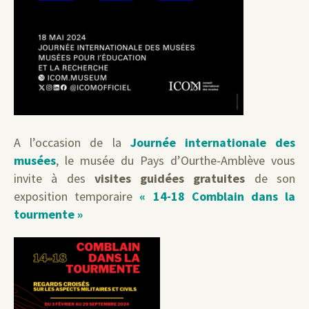
A l’occasion de la
Journée internationale des
musées
, le musée du Pays d’Ourthe-Amblève vous
invite à des
visites guidées gratuites
de son
exposition temporaire
« 14-18 Comblain dans la
tourmente »