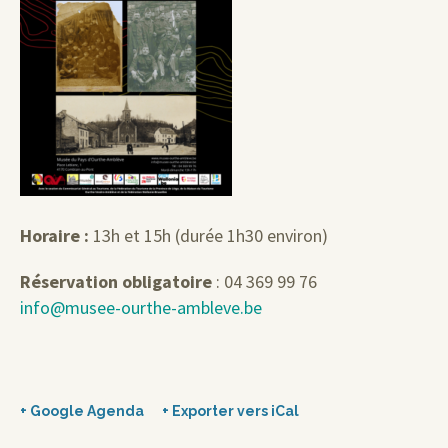
Horaire :
13h et 15h (durée 1h30 environ)
Réservation obligatoire
: 04 369 99 76
info@musee-ourthe-ambleve.be
+ Google Agenda
+ Exporter vers iCal