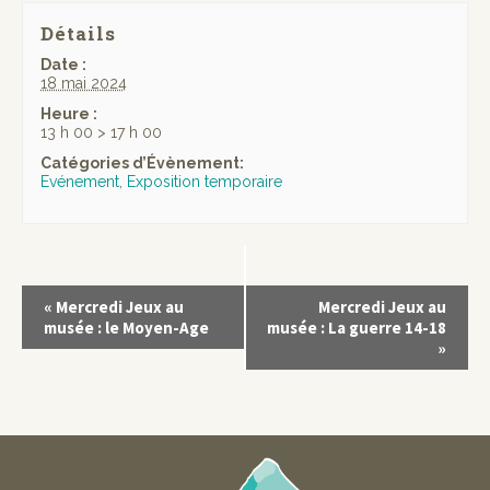
Détails
Date :
18 mai 2024
Heure :
13 h 00 > 17 h 00
Catégories d’Évènement:
Evénement
,
Exposition temporaire
«
Mercredi Jeux au
Mercredi Jeux au
musée : le Moyen-Age
musée : La guerre 14-18
»